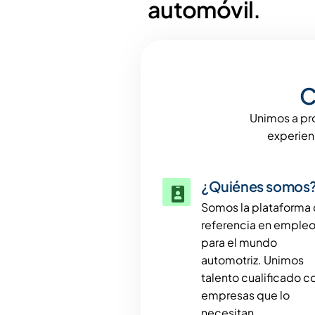
automóvil.
C
Unimos a pro
experien
¿Quiénes somos
Somos la plataforma
referencia en emple
para el mundo
automotriz. Unimos
talento cualificado c
empresas que lo
necesitan.