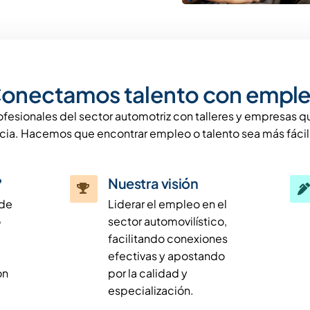
onectamos talento con empl
fesionales del sector automotriz con talleres y empresas 
cia. Hacemos que encontrar empleo o talento sea más fácil 
?
Nuestra visión
 de
Liderar el empleo en el
o
sector automovilístico,
facilitando conexiones
efectivas y apostando
on
por la calidad y
especialización.