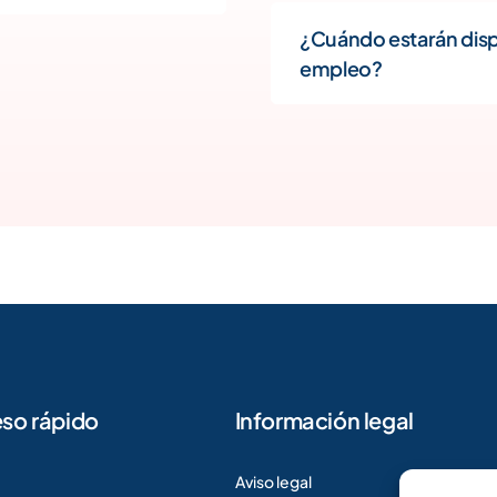
¿Cuándo estarán dispo
empleo?
so rápido
Información legal
Aviso legal