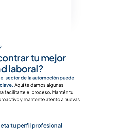
?
ntrar tu mejor
d laboral?
el sector de la automoción puede
 clave.
Aquí te damos algunas
facilitarte el proceso. Mantén tu
é proactivo y mantente atento a nuevas
ta tu perfil profesional