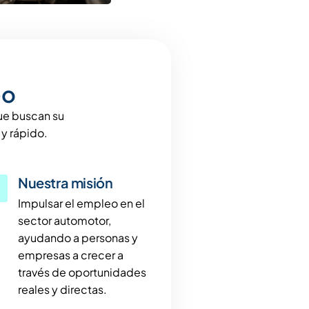
eo
que buscan su
y rápido.
Nuestra misión
Impulsar el empleo en el
sector automotor,
ayudando a personas y
empresas a crecer a
través de oportunidades
reales y directas.