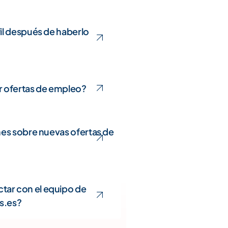
il después de haberlo
 ofertas de empleo?
nes sobre nuevas ofertas de
ar con el equipo de
s.es?