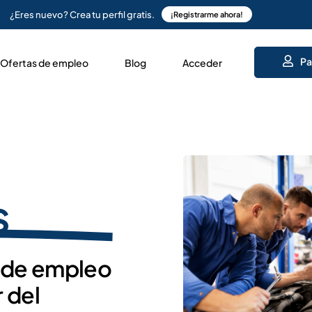
¿Eres nuevo? Crea tu perfil gratis.
¡Registrarme ahora!
Pa
Ofertas de empleo
Blog
Acceder
s
l de empleo
r del