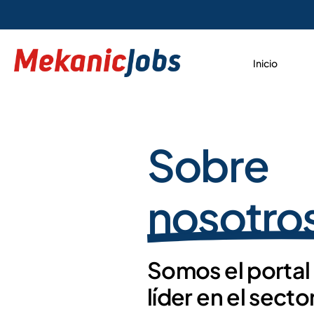
Inicio
Sobre
nosotro
Somos el porta
líder en el secto