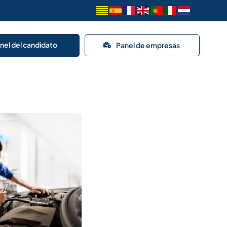
nel del candidato
Panel de empresas