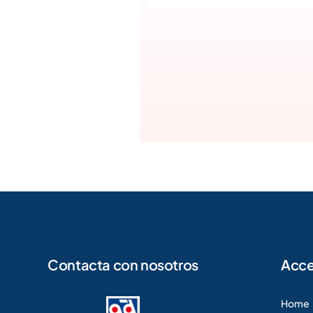
Contacta con nosotros
Acce
Home