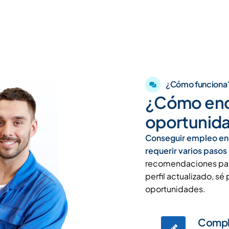
¿Cómo funciona
¿Cómo enco
oportunida
Conseguir empleo en 
requerir varios pasos
recomendaciones para 
perfil actualizado, s
oportunidades.
Comple