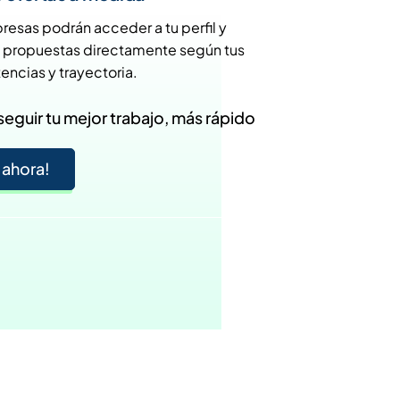
resas podrán acceder a tu perfil y
e propuestas directamente según tus
ncias y trayectoria.
eguir tu mejor trabajo, más rápido
 ahora!