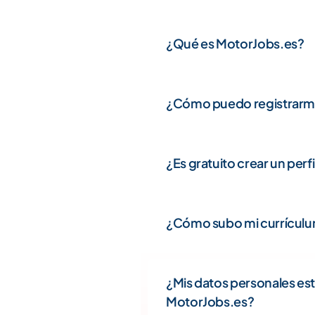
¿Qué es MotorJobs.es?
¿Cómo puedo registrarm
¿Es gratuito crear un perf
¿Cómo subo mi currículum
¿Mis datos personales es
MotorJobs.es?