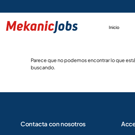
Inicio
Parece que no podemos encontrar lo que est
buscando.
Contacta con nosotros
Acce