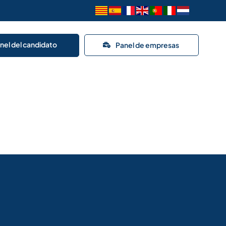
nel del candidato
Panel de empresas