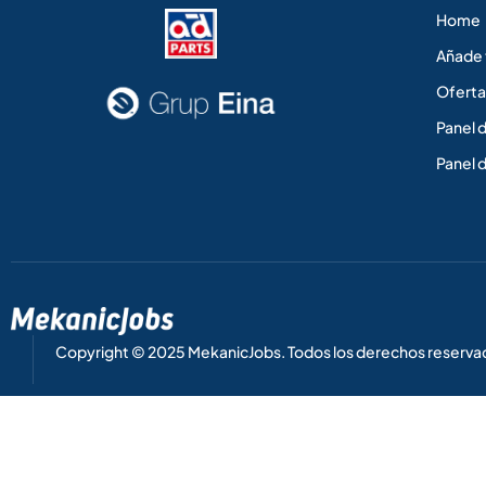
Home
Añade 
Oferta
Panel 
Panel 
Copyright © 2025 MekanicJobs. Todos los derechos reserva