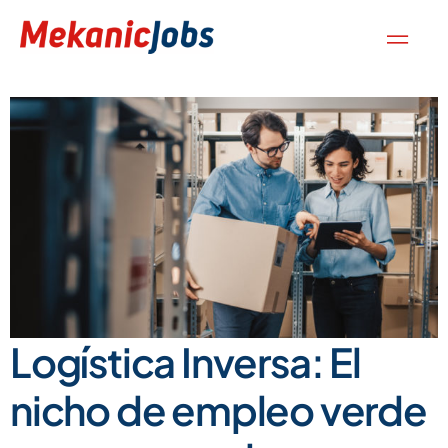
Logística Inversa: El
nicho de empleo verde