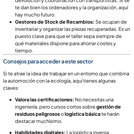
devolución y coordinación con transportistas. Si se
te dan bien los ordenadores y la organización, aquí
hay mucho futuro.
Gestores de Stock de Recambios:
Se ocupan de
inventariar y organizar las piezas recuperadas. Es un
puesto clave para que el taller sepa siempre de
qué materiales dispone para ahorrar costes y
tiempo.
Consejos para acceder a este sector
Si te atrae la idea de trabajar en un entorno que combina
la automoción con la ecología, aquí tienes algunas
claves:
Valora las certificaciones:
No necesitas una
ingeniería, pero cursos cortos sobre
gestión de
residuos peligrosos
o
logística básica
te harán
destacar muchísimo.
Habilidades digitales:
La logística inversa