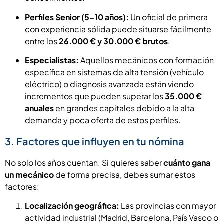
Perfiles Senior (5-10 años):
Un oficial de primera
con experiencia sólida puede situarse fácilmente
entre los
26.000 € y 30.000 € brutos
.
Especialistas:
Aquellos mecánicos con formación
específica en sistemas de alta tensión (vehículo
eléctrico) o diagnosis avanzada están viendo
incrementos que pueden superar los
35.000 €
anuales
en grandes capitales debido a la alta
demanda y poca oferta de estos perfiles.
3. Factores que influyen en tu nómina
No solo los años cuentan. Si quieres saber
cuánto gana
un mecánico
de forma precisa, debes sumar estos
factores:
Localización geográfica:
Las provincias con mayor
actividad industrial (Madrid, Barcelona, País Vasco o