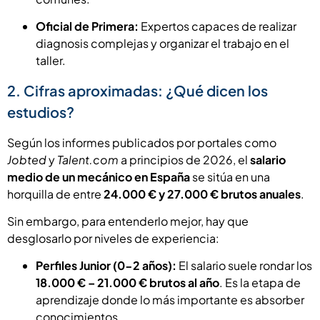
Oficial de Primera:
Expertos capaces de realizar
diagnosis complejas y organizar el trabajo en el
taller.
2. Cifras aproximadas: ¿Qué dicen los
estudios?
Según los informes publicados por portales como
Jobted
y
Talent.com
a principios de 2026, el
salario
medio de un mecánico en España
se sitúa en una
horquilla de entre
24.000 € y 27.000 € brutos anuales
.
Sin embargo, para entenderlo mejor, hay que
desglosarlo por niveles de experiencia:
Perfiles Junior (0-2 años):
El salario suele rondar los
18.000 € – 21.000 € brutos al año
. Es la etapa de
aprendizaje donde lo más importante es absorber
conocimientos.