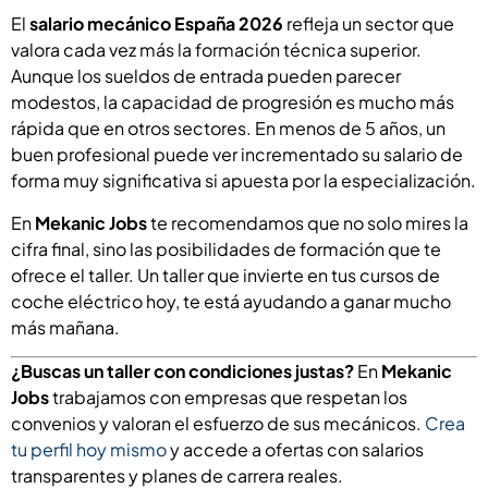
El
salario mecánico España 2026
refleja un sector que
valora cada vez más la formación técnica superior.
Aunque los sueldos de entrada pueden parecer
modestos, la capacidad de progresión es mucho más
rápida que en otros sectores. En menos de 5 años, un
buen profesional puede ver incrementado su salario de
forma muy significativa si apuesta por la especialización.
En
Mekanic Jobs
te recomendamos que no solo mires la
cifra final, sino las posibilidades de formación que te
ofrece el taller. Un taller que invierte en tus cursos de
coche eléctrico hoy, te está ayudando a ganar mucho
más mañana.
¿Buscas un taller con condiciones justas?
En
Mekanic
Jobs
trabajamos con empresas que respetan los
convenios y valoran el esfuerzo de sus mecánicos.
Crea
tu perfil hoy mismo
y accede a ofertas con salarios
transparentes y planes de carrera reales.