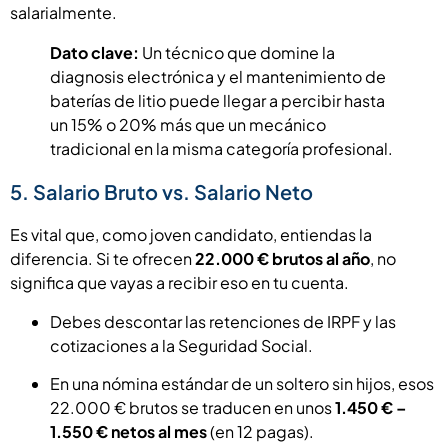
salarialmente.
Dato clave:
Un técnico que domine la
diagnosis electrónica y el mantenimiento de
baterías de litio puede llegar a percibir hasta
un 15% o 20% más que un mecánico
tradicional en la misma categoría profesional.
5. Salario Bruto vs. Salario Neto
Es vital que, como joven candidato, entiendas la
diferencia. Si te ofrecen
22.000 € brutos al año
, no
significa que vayas a recibir eso en tu cuenta.
Debes descontar las retenciones de IRPF y las
cotizaciones a la Seguridad Social.
En una nómina estándar de un soltero sin hijos, esos
22.000 € brutos se traducen en unos
1.450 € –
1.550 € netos al mes
(en 12 pagas).