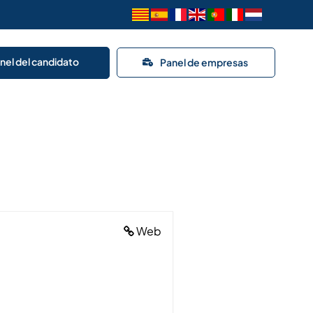
nel del candidato
Panel de empresas
Web