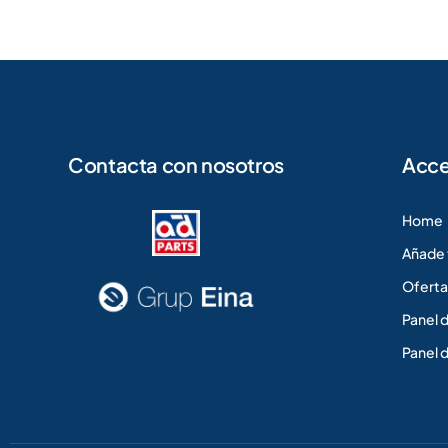
Contacta con nosotros
Acce
Home
Añade 
Oferta
Panel 
Panel 