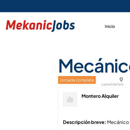
Inicio
Mecánic
Jornada completa
castelldefels
Montero Alquiler
Descripción breve:
Mecánico 